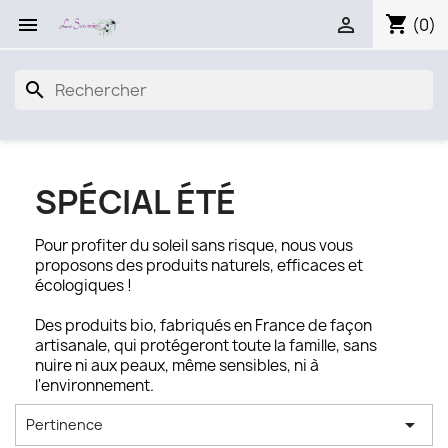
shopping_cart


(0)
search
SPÉCIAL ÉTÉ
Pour profiter du soleil sans risque, nous vous
proposons des produits naturels, efficaces et
écologiques !
Des produits bio, fabriqués en France de façon
artisanale, qui protégeront toute la famille, sans
nuire ni aux peaux, même sensibles, ni à
l'environnement.

Pertinence