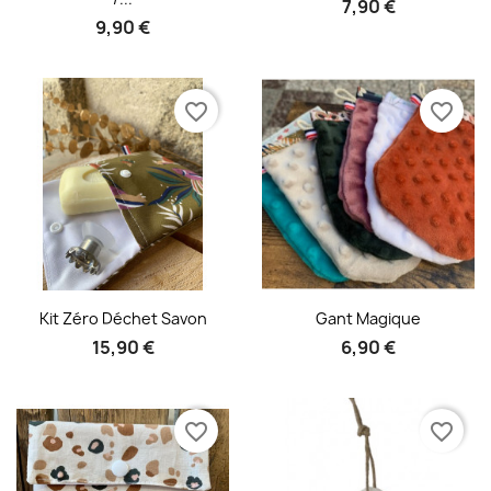
7,90 €
9,90 €
favorite_border
favorite_border
Aperçu rapide
Aperçu rapide


Kit Zéro Déchet Savon
Gant Magique
15,90 €
6,90 €
favorite_border
favorite_border