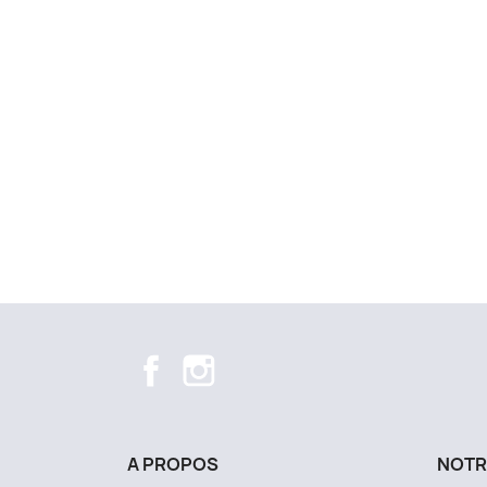
Facebook
Instagram
A PROPOS
NOTR