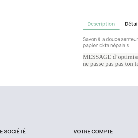
Description
Détai
Savon à la douce senteur
papier lokta népalais
MESSAGE d’optimisme
ne passe pas pas ton t
E SOCIÉTÉ
VOTRE COMPTE