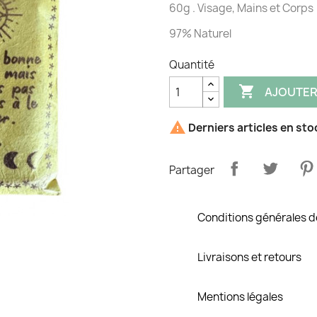
60g . Visage, Mains et Corps
97% Naturel
Quantité

AJOUTER

Derniers articles en sto
Partager
Conditions générales d
Livraisons et retours
Mentions légales