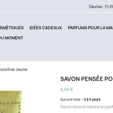
Devise :
EUR
SMÉTIQUES
IDÉES CADEAUX
PARFUMS POUR LA MA
DU MOMENT
positive Jaune
SAVON PENSÉE PO
6,90 €
Aucune taxe
3 à 5 jours
Savon doux et naturel au par