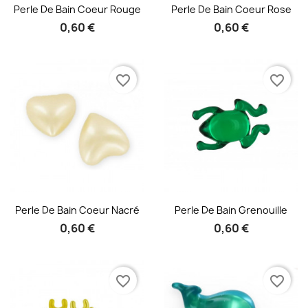
Aperçu rapide
Aperçu rapide


Perle De Bain Coeur Rouge
Perle De Bain Coeur Rose
0,60 €
0,60 €
favorite_border
favorite_border
Aperçu rapide
Aperçu rapide


Perle De Bain Coeur Nacré
Perle De Bain Grenouille
0,60 €
0,60 €
favorite_border
favorite_border