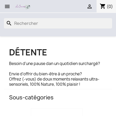
shopping_cart


(0)
search
DÉTENTE
Besoin d'une pause dan un quotidien surchargé?
Envie d'offrir du bien-être à un proche?
Offrez (-vous) de doux moments relaxants ultra-
sensoriels, 100% Nature, 100% plaisir !
Sous-catégories