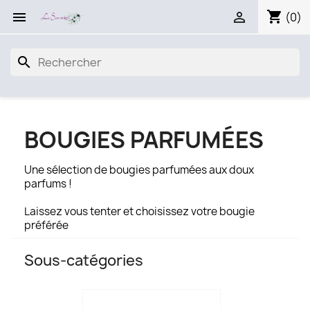
shopping_cart


(0)
search
BOUGIES PARFUMÉES
Une sélection de bougies parfumées aux doux
parfums !
Laissez vous tenter et choisissez votre bougie
préférée
Sous-catégories