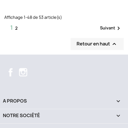
Affichage 1-48 de 53 article(s)
1

Suivant
2
Retour en haut

Facebook
Instagram
A PROPOS

NOTRE SOCIÉTÉ
