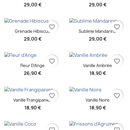
29,00 €
29,00 €
favorite_border
favorite_border
Aperçu rapide
Aperçu rapide


Grenade Hibiscus
Sublime Mandarine
29,00 €
29,00 €
favorite_border
favorite_border
Aperçu rapide
Aperçu rapide


Fleur D'Ange
Vanille Ambrée
26,90 €
18,90 €
favorite_border
favorite_border
Aperçu rapide
Aperçu rapide


Vanille Frangipanier
Vanille Noire
18,90 €
18,90 €