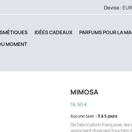
Devise :
EUR
SMÉTIQUES
IDÉES CADEAUX
PARFUMS POUR LA MA
DU MOMENT
MIMOSA
18,90 €
Aucune taxe
3 à 5 jours
De fabrication française, les
associent diverses touches 