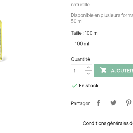
naturelle
Disponible en plusieurs forma
50 ml
Taille : 100 ml
Quantité

AJOUTER

En stock
Partager
Conditions générales d