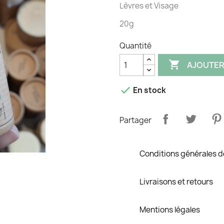
Lèvres et Visage
20g
Quantité

AJOUTER

En stock
Partager
Conditions générales d
Livraisons et retours
Mentions légales