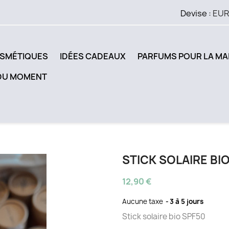
Devise :
EUR
SMÉTIQUES
IDÉES CADEAUX
PARFUMS POUR LA MA
DU MOMENT
STICK SOLAIRE BI
12,90 €
Aucune taxe
3 à 5 jours
Stick solaire bio SPF50