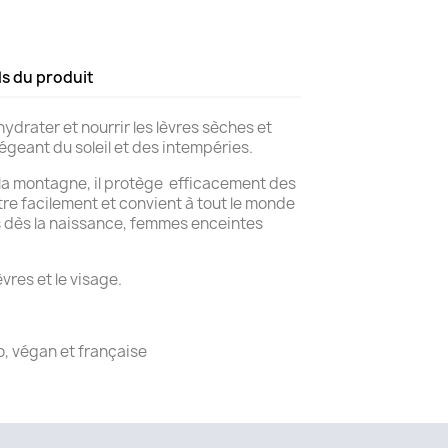
ls du produit
hydrater et nourrir les lèvres sèches et
égeant du soleil et des intempéries.
 la montagne, il protège efficacement des
tre facilement et convient à tout le monde
s dès la naissance, femmes enceintes
lèvres et le visage.
o, végan et française