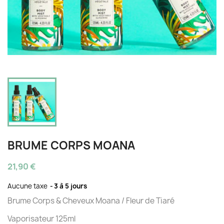
BRUME CORPS MOANA
21,90 €
Aucune taxe
3 à 5 jours
Brume Corps & Cheveux Moana / Fleur de Tiaré
Vaporisateur 125ml