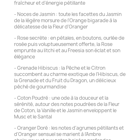
fraîcheur et d'énergie pétillante
- Noces de Jasmin : toute les facettes du Jasmin
de la légère morsure de l'Orange bigarade à la
délicatesse de la Fleur d'Oranger
- Rose secrète : en pétales, en boutons, ourlée de
rosée puis voluptueusement offerte, la Rose
emprunte au litchi et au Freesia son éclat et son
élégance
- Grenade Hibiscus : la Pêche et le Citron
succombent au charme exotique de l'Hibiscus, de
la Grenade et du Fruit du Dragon, un délicieux
pêché de gourmandise
- Coton Poudré : une ode à la douceur et la
sérénité, autour des notes poudrées de la Fleur
de Coton, la Vanille et le Jasmin enveloppent le
Musc et le Santal
- Oranger Doré : les notes d'agrumes pétillants et
d'Oranger sensuel se marient à l'Ambre