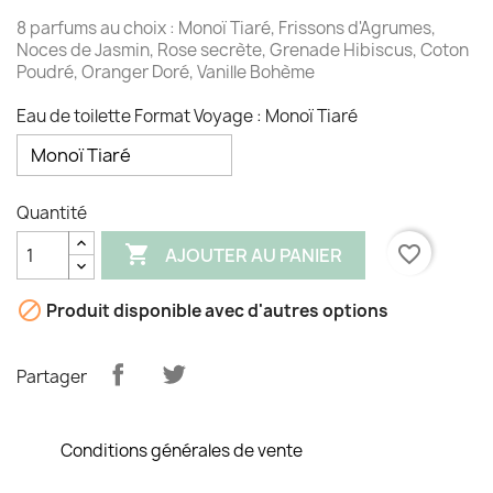
8 parfums au choix : Monoï Tiaré, Frissons d'Agrumes,
Noces de Jasmin, Rose secrète, Grenade Hibiscus, Coton
Poudré, Oranger Doré, Vanille Bohème
Eau de toilette Format Voyage : Monoï Tiaré
Quantité

favorite_border
AJOUTER AU PANIER

Produit disponible avec d'autres options
Partager
Conditions générales de vente