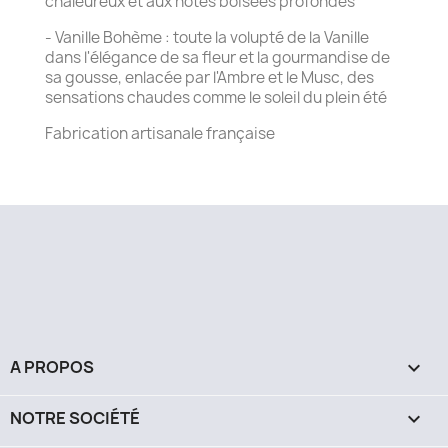
chaleureux et aux notes boisées profondes
- Vanille Bohème : toute la volupté de la Vanille
dans l'élégance de sa fleur et la gourmandise de
sa gousse, enlacée par l'Ambre et le Musc, des
sensations chaudes comme le soleil du plein été
Fabrication artisanale française
Facebook
Instagram
A PROPOS

NOTRE SOCIÉTÉ
